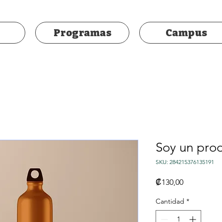
Programas
Campus
Soy un pro
SKU: 284215376135191
Precio
₡130,00
Cantidad
*